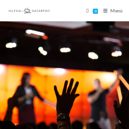
Menú
0