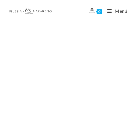
Menú
0