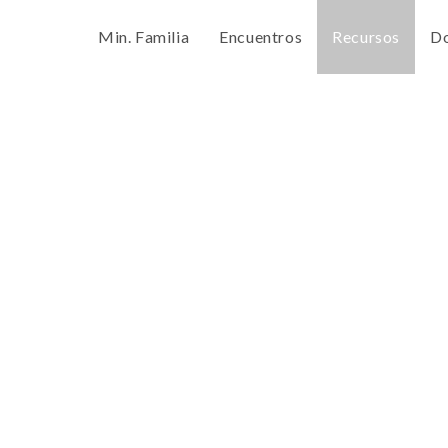
Min. Familia
Encuentros
Recursos
Do