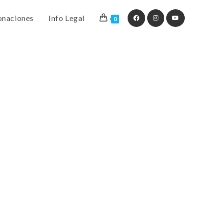
naciones
Info Legal
0