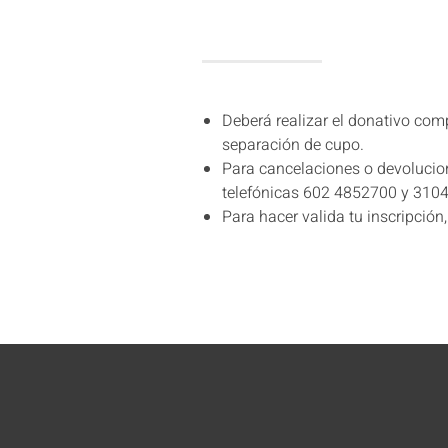
Deberá realizar el donativo comp
separación de cupo.
Para cancelaciones o devolucio
telefónicas 602 4852700 y 31
Para hacer valida tu inscripció