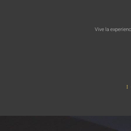
Vive la experien