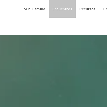
Min. Familia
Encuentros
Recursos
Do