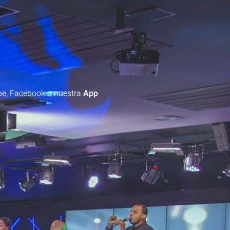
ube, Facebook o nuestra
App