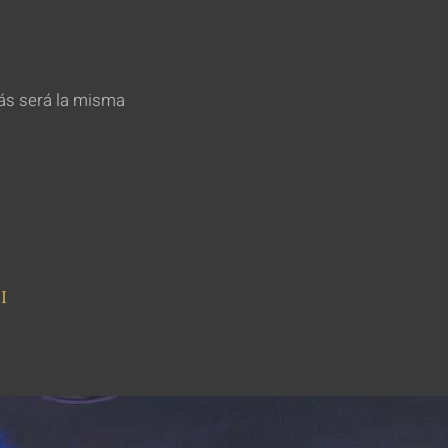
más será la misma
I