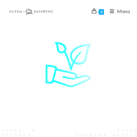
Menú
0
Iglesia del Nazareno Cali - Colombia
Donaciones