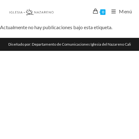
Menú
0
Actualmente no hay publicaciones bajo esta etiqueta.
Diseñado por: Departamento de Comunicaciones Iglesia del Nazareno Cali