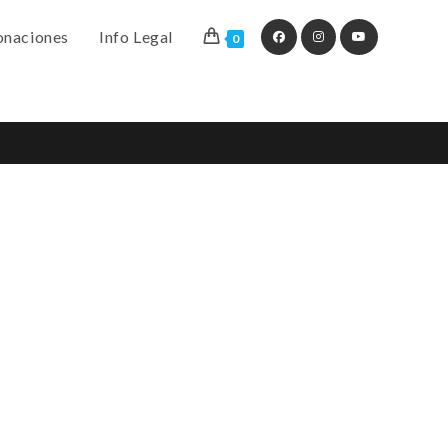
naciones
Info Legal
0