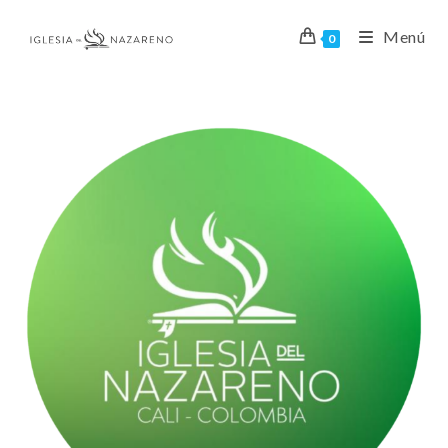
Menú
0