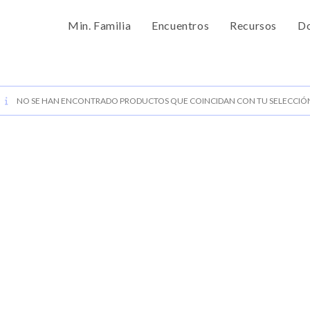
Min. Familia
Encuentros
Recursos
Do
NO SE HAN ENCONTRADO PRODUCTOS QUE COINCIDAN CON TU SELECCIÓ