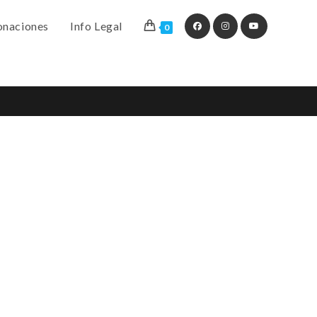
naciones
Info Legal
0