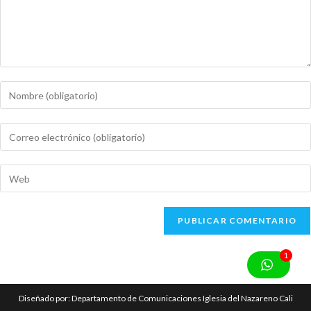
Te esperamos para vivir este tiempo juntos, como un solo equipo,
con el corazón dispuesto.
1
Diseñado por: Departamento de Comunicaciones Iglesia del Nazareno Cali