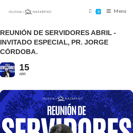
Menú
0
REUNIÓN DE SERVIDORES ABRIL -
INVITADO ESPECIAL, PR. JORGE
CÓRDOBA.
15
ABR